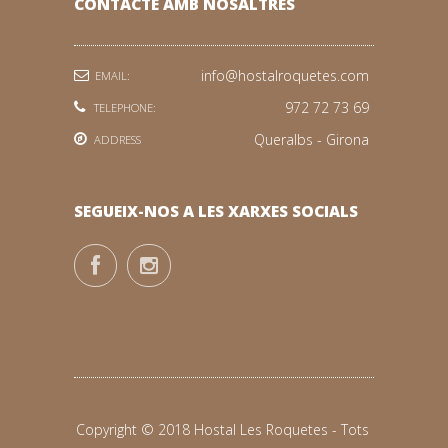
CONTACTE AMB NOSALTRES
info@hostalroquetes.com
EMAIL:
972 72 73 69
TELEPHONE:
Queralbs - Girona
ADDRESS
SEGUEIX-NOS A LES XARXES SOCIALS
Copyright © 2018 Hostal Les Roquetes - Tots