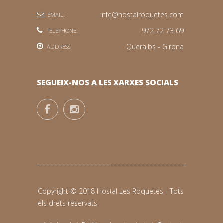
info@hostalroquetes.com
EMAIL:
972 72 73 69
TELEPHONE:
Queralbs - Girona
ADDRESS
SEGUEIX-NOS A LES XARXES SOCIALS
Copyright © 2018 Hostal Les Roquetes - Tots
els drets reservats