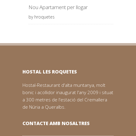
Nou Apartament per llogar
by hroquetes
HOSTAL LES ROQUETES
Hostal-Restaurant d'alta muntanya, molt
bonic i acollidor inaugurat l'any 2009 i situat
a 300 metres de l'estació del Cremallera
de Núria a Queralbs.
CONTACTE AMB NOSALTRES