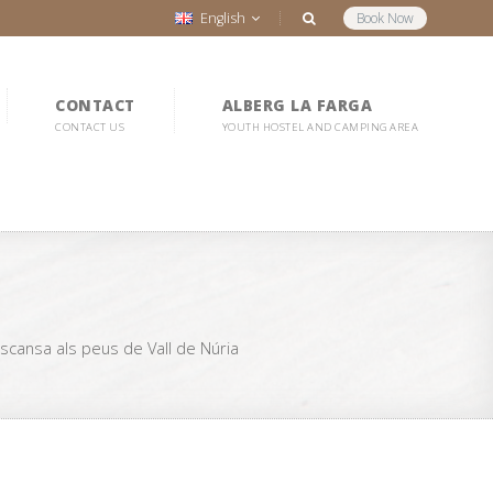
English
Book Now
CONTACT
ALBERG LA FARGA
CONTACT US
YOUTH HOSTEL AND CAMPING AREA
cansa als peus de Vall de Núria