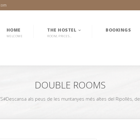
.com
HOME
THE HOSTEL
BOOKINGS
WELCOME
ROOM, PRICES…
DOUBLE ROOMS
Descansa als peus de les muntanyes més altes del Ripollès, des