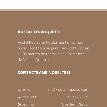
HOSTAL LES ROQUETES
Hostal-Restaurant d'alta muntanya, molt
bonic i acollidor inaugurat l'any 2009 i situat
a 300 metres de l'estació del Cremallera
de Núria a Queralbs.
CONTACTE AMB NOSALTRES
info@hostalroquetes.com
EMAIL:
972 72 73 69
TELEPHONE:
Queralbs - Girona
ADDRESS