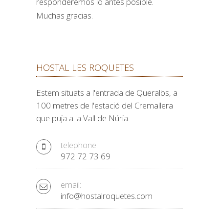
responderemos lo antes posible.
Muchas gracias.
HOSTAL LES ROQUETES
Estem situats a l'entrada de Queralbs, a
100 metres de l'estació del Cremallera
que puja a la Vall de Núria.
telephone:
972 72 73 69
email:
info@hostalroquetes.com